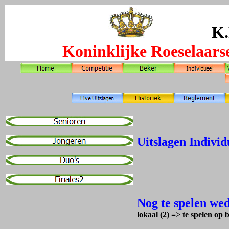
K.
Koninklijke Roeselaars
Uitslagen Individ
Nog te spelen wed
lokaal (2) => te spelen op b